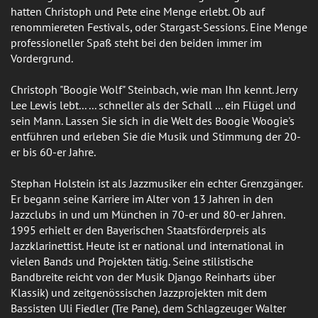
hatten Christoph und Pete eine Menge erlebt. Ob auf
renommiereten Festivals, oder Stargast-Sessions. Eine Menge
professioneller Spaß steht bei den beiden immer im
Vordergrund.
Christoph "Boogie Wolf" Steinbach, wie man Ihn kennt. Jerry
Lee Lewis lebt... ... schneller als der Schall ... ein Flügel und
sein Mann. Lassen Sie sich in die Welt des Boogie Woogie's
entführen und erleben Sie die Musik und Stimmung der 20-
er bis 60-er Jahre.
Stephan Holstein ist als Jazzmusiker ein echter Grenzgänger.
Er begann seine Karriere im Alter von 13 Jahren in den
Jazzclubs in und um München in 70-er und 80-er Jahren.
1995 erhielt er den Bayerischen Staatsförderpreis als
Jazzklarinettist. Heute ist er national und international in
vielen Bands und Projekten tätig. Seine stilistische
Bandbreite reicht von der Musik Django Reinharts über
Klassik) und zeitgenössischen Jazzprojekten mit dem
Bassisten Uli Fiedler (Tre Pane), dem Schlagzeuger Walter