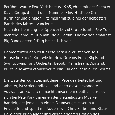
Berühmt wurde Pete York bereits 1965, eben mit der Spencer
Davis Group, die mit dem Nummer-Eins-Hit ‚Keep On
Running’ und einigen Hits mehr mit zu einer der heißesten
Bands des Jahres avancierte.
Nach der Trennung der Spencer David Group tourte Pete York
mehrere Jahre im Duo mit Eddie Hardin (The world’s smallest
Big Band), deren Erfolg beachtlich war.
Genregrenzen gab es für Pete York nie, er ist eben so zu
Hause im Rock’n Roll wie im New Orleans Funk, Big Band
Swing, Symphony Orchester, Bebob, Mainstream, Dixiland,
Blues, alle Arten ethnischer Musik… in der Tat in allen Genres.
Die Liste der Künstler, mit denen Pete gearbeitet hat und
arbeitet, ist schier endlos… und eben diese besondere
Auswahl an Künstlern macht umso mehr deutlich, dass es
sich bei Pete York um einen der vielseitigsten Musiker
handelt, der jemals an einem Drumset gesessen hat.
Er spielte und spielt mit Jazzern wie Chris Barber und Klaus
Doldinger, Brian Auger und vielen anderen Großen des