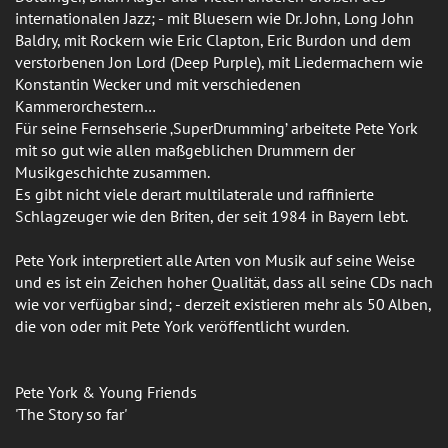
internationalen Jazz; - mit Bluesern wie Dr. John, Long John
Baldry, mit Rockern wie Eric Clapton, Eric Burdon und dem
verstorbenen Jon Lord (Deep Purple), mit Liedermachern wie
Konstantin Wecker und mit verschiedenen
Kammerorchestern…
Für seine Fernsehserie ‚SuperDrumming’ arbeitete Pete York
mit so gut wie allen maßgeblichen Drummern der
Musikgeschichte zusammen.
Es gibt nicht viele derart multilaterale und raffinierte
Schlagzeuger wie den Briten, der seit 1984 in Bayern lebt.
Pete York interpretiert alle Arten von Musik auf seine Weise
und es ist ein Zeichen hoher Qualität, dass all seine CDs nach
wie vor verfügbar sind; - derzeit existieren mehr als 50 Alben,
die von oder mit Pete York veröffentlicht wurden.
Pete York & Young Friends
'The Story so far'