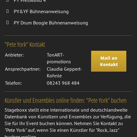
PY Pressebild 4
PY&YF Bühnenanweisung
PY Drum Boogie Bühnenanweisung
"Pete York" Kontakt
Anbieter:
TonART-
Mail an
promotions
Kontakt
Ansprechpartner:
Claudia Geppert-
Kohnle
Telefon:
08243 968 484
Künstler und Ensembles online finden: "Pete York" buchen
Stageboxx stellt eine internationale und deutschlandweite
Datenbank von Künstlern und Ensembles zur Verfügung, die
Sie für Ihr Event buchen können. Nehmen Sie Kontakt zu
"Pete York" auf, wenn Sie einen Künstler für "Rock, Jazz"
buchen wollen.