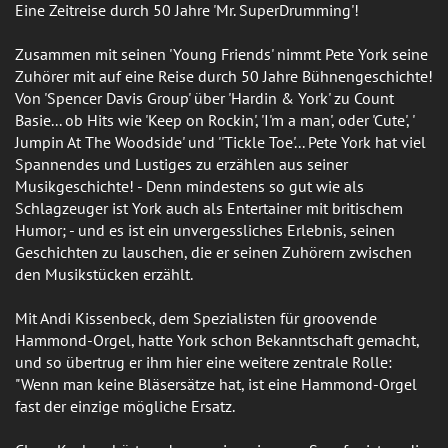
Eine Zeitreise durch 50 Jahre 'Mr. SuperDrumming'!
Zusammen mit seinen 'Young Friends' nimmt Pete York seine
Zuhörer mit auf eine Reise durch 50 Jahre Bühnengeschichte!
Von 'Spencer Davis Group' über 'Hardin & York' zu Count
Basie... ob Hits wie 'Keep on Rockin', 'I'm a man', oder 'Cute', '
Jumpin At The Woodside' und ''Tickle Toe'... Pete York hat viel
Spannendes und Lustiges zu erzählen aus seiner
Musikgeschichte! - Denn mindestens so gut wie als
Schlagzeuger ist York auch als Entertainer mit britischem
Humor; - und es ist ein unvergessliches Erlebnis, seinen
Geschichten zu lauschen, die er seinen Zuhörern zwischen
den Musikstücken erzählt.
Mit Andi Kissenbeck, dem Spezialisten für groovende
Hammond-Orgel, hatte York schon Bekanntschaft gemacht,
und so übertrug er ihm hier eine weitere zentrale Rolle:
"Wenn man keine Bläsersätze hat, ist eine Hammond-Orgel
fast der einzige mögliche Ersatz.