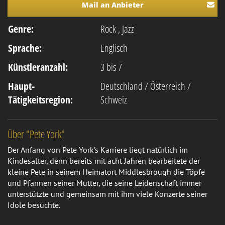
Mail an Anbieter
Genre:
Rock
,
Jazz
Sprache:
Englisch
Künstleranzahl:
3 bis 7
Haupt-
Deutschland / Österreich /
Tätigkeitsregion:
Schweiz
Über "Pete York"
Der Anfang von Pete York’s Karriere liegt natürlich im
Kindesalter, denn bereits mit acht Jahren bearbeitete der
kleine Pete in seinem Heimatort Middlesbrough die Töpfe
und Pfannen seiner Mutter, die seine Leidenschaft immer
unterstützte und gemeinsam mit ihm viele Konzerte seiner
Idole besuchte.