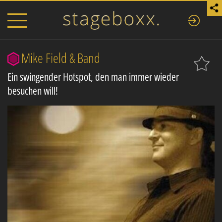
Mike Field & Band
Ein swingender Hotspot, den man immer wieder
besuchen will!