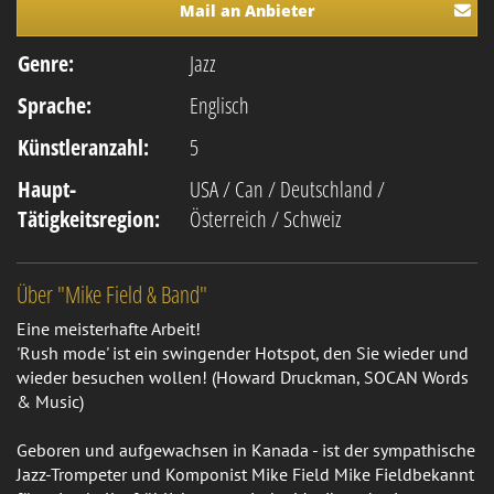
Mail an Anbieter
Genre:
Jazz
Sprache:
Englisch
Künstleranzahl:
5
Haupt-
USA / Can / Deutschland /
Tätigkeitsregion:
Österreich / Schweiz
Über "Mike Field & Band"
Eine meisterhafte Arbeit!
'Rush mode' ist ein swingender Hotspot, den Sie wieder und
wieder besuchen wollen! (Howard Druckman, SOCAN Words
& Music)
Geboren und aufgewachsen in Kanada - ist der sympathische
Jazz-Trompeter und Komponist Mike Field Mike Fieldbekannt