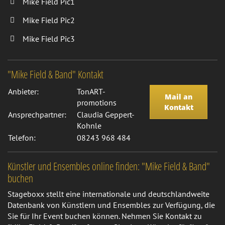
Mike Field Pic1
Mike Field Pic2
Mike Field Pic3
"Mike Field & Band" Kontakt
Anbieter:
TonART-
Mail an
promotions
Kontakt
Ansprechpartner:
Claudia Geppert-
Kohnle
Telefon:
08243 968 484
Künstler und Ensembles online finden: "Mike Field & Band"
buchen
Stageboxx stellt eine internationale und deutschlandweite
Datenbank von Künstlern und Ensembles zur Verfügung, die
Sie für Ihr Event buchen können. Nehmen Sie Kontakt zu