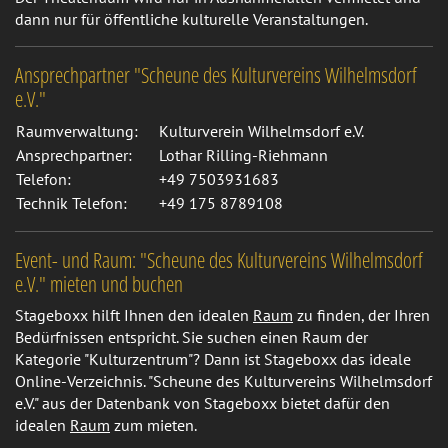
dann nur für öffentliche kulturelle Veranstaltungen.
Ansprechpartner "Scheune des Kulturvereins Wilhelmsdorf
e.V."
Raumverwaltung:
Kulturverein Wilhelmsdorf e.V.
Ansprechpartner:
Lothar Rilling-Riehmann
Telefon:
+49 7503931683
Technik Telefon:
+49 175 8789108
Event- und Raum: "Scheune des Kulturvereins Wilhelmsdorf
e.V." mieten und buchen
Stageboxx hilft Ihnen den idealen
Raum
zu finden, der Ihren
Bedürfnissen entspricht. Sie suchen einen Raum der
Kategorie "Kulturzentrum"? Dann ist Stageboxx das ideale
Online-Verzeichnis. "Scheune des Kulturvereins Wilhelmsdorf
e.V." aus der Datenbank von Stageboxx bietet dafür den
idealen
Raum
zum mieten.