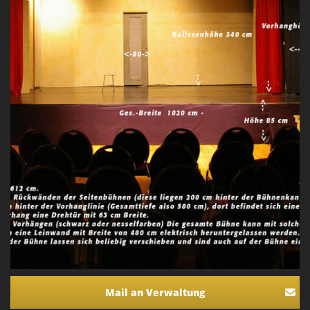
Mail an Verwaltung