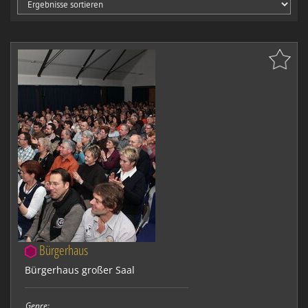
Bürgerhaus
Bürgerhaus großer Saal
Genre: