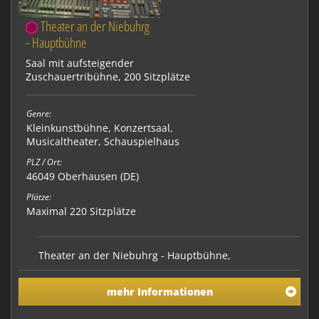
Theater an der Niebuhrg
- Hauptbühne
Saal mit aufsteigender
Zuschauertribühne, 200 Sitzplätze
Genre:
Kleinkunstbühne
,
Konzertsaal
,
Musicaltheater
,
Schauspielhaus
PLZ / Ort:
46049 Oberhausen (DE)
Plätze:
Maximal 220 Sitzplätze
Theater an der Niebuhrg - Hauptbühne,
Vollausstattung mit Licht und Ton, aufsteigende
Zuschauertribüne mit 200 - 220 Sitzplätzen
mehr Informationen