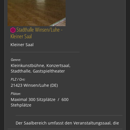
Stadthalle Winsen/Luhe -
Kleiner Saal
Kleiner Saal
Genre:
Kleinkunstbühne
,
Konzertsaal
,
Stadthalle
,
Gastspieltheater
PLZ / Ort:
21423 Winsen/Luhe (DE)
Plätze:
Maximal 300 Sitzplätze / 600
Stehplätze
Der Saalbereich umfasst den Veranstaltungssaal, die
Saal-Bar, das Foyer, sanitäre Einrichtungen und