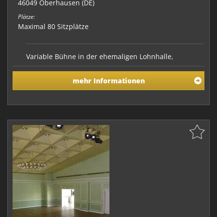
46049 Oberhausen (DE)
Plätze:
Maximal 80 Sitzplätze
Variable Bühne in der ehemaligen Lohnhalle,
Vollausstattung mit Licht- und Tonanlage, 80 Plätze
bei Reihenbstuhlung
mehr Informationen