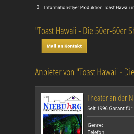
Informationsflyer Produktion Toast Hawaii 
"Toast Hawaii - Die 50er-60er 
Mail an Kontakt
Anbieter von "Toast Hawaii - D
Theater an der N
Seit 1996 Garant fü
Genre:
Telefon: