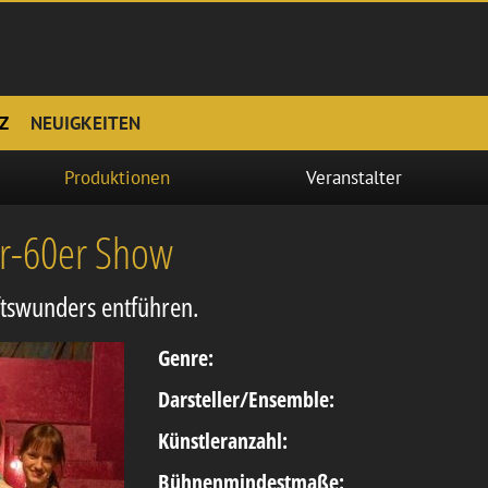
Z
NEUIGKEITEN
Produktionen
Veranstalter
er-60er Show
aftswunders entführen.
Genre:
Darsteller/Ensemble:
Künstleranzahl:
Bühnenmindestmaße: