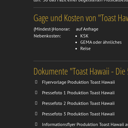
Gage und Kosten von "Toast Haw
(Mindest-)Honorar:
auf Anfrage
Nebenkosten:
KSK
GEMA oder ähnliches
Reise
Dokumente "Toast Hawaii - Die
Flyervorlage Produktion Toast Hawaii
Pressefoto 1 Produktion Toast Hawaii
Pressefoto 2 Produktion Toast Hawaii
Pressefoto 3 Produktion Toast Hawaii
Informationsflyer Produktion Toast Hawaii 