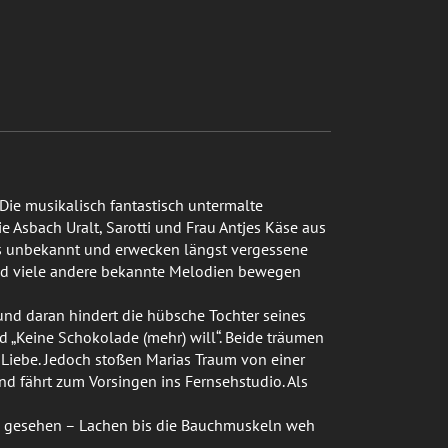
 Die musikalisch fantastisch untermalte
 Asbach Uralt, Sarotti und Frau Antjes Käse aus
als unbekannt und erwecken längst vergessene
" und viele andere bekannte Melodien bewegen
und daran hindert die hübsche Tochter seines
 „Keine Schokolade (mehr) will“. Beide träumen
Liebe. Jedoch stoßen Marias Traum von einer
nd fährt zum Vorsingen ins Fernsehstudio. Als
hne gesehen – Lachen bis die Bauchmuskeln weh