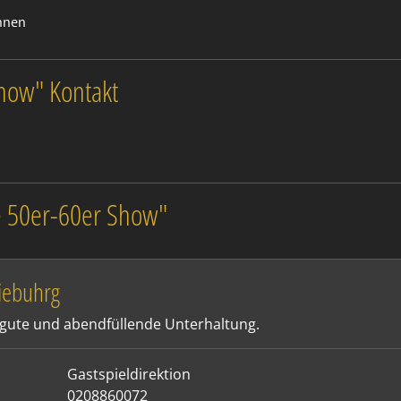
innen
Show" Kontakt
ie 50er-60er Show"
iebuhrg
r gute und abendfüllende Unterhaltung.
Gastspieldirektion
0208860072