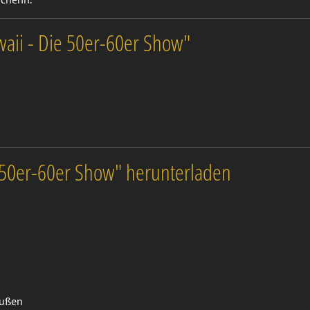
aii - Die 50er-60er Show"
 50er-60er Show" herunterladen
außen