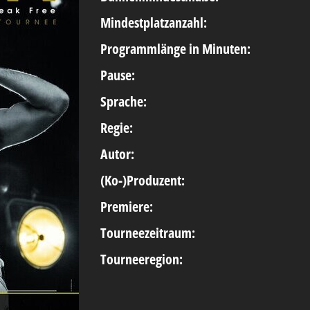
Mindestplatzanzahl:
Programmlänge in Minuten:
Pause:
Sprache:
Regie:
Autor:
(Ko-)Produzent:
Premiere:
Tourneezeitraum:
Tourneeregion: