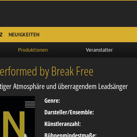
Z
NEUIGKEITEN
Produktionen
Veranstalter
erformed by Break Free
rtiger Atmosphäre und überragendem Leadsänger
Genre:
Darsteller/Ensemble:
Künstleranzahl:
Bühnenmindestmaße: