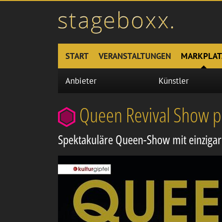
START
VERANSTALTUNGEN
MARKPLAT
Anbieter
Künstler
Queen Revival Show p
Spektakuläre Queen-Show mit einziga