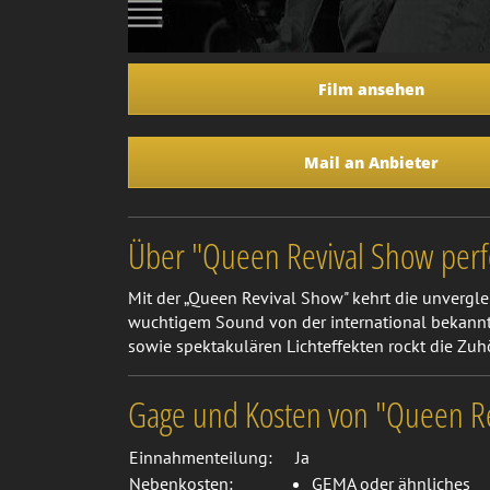
Film ansehen
Mail an Anbieter
Über "Queen Revival Show perf
Mit der „Queen Revival Show" kehrt die unvergl
wuchtigem Sound von der international bekannt
sowie spektakulären Lichteffekten rockt die Zuhö
Gage und Kosten von "Queen Re
Einnahmenteilung:
Ja
Nebenkosten:
GEMA oder ähnliches