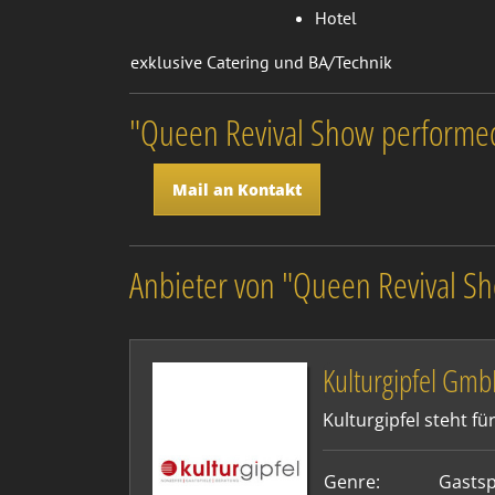
Hotel
exklusive Catering und BA/Technik
"Queen Revival Show performed
Mail an Kontakt
Anbieter von "Queen Revival S
Kulturgipfel Gm
Kulturgipfel steht f
Genre:
Gastsp