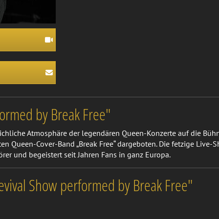
ormed by Break Free"
eichliche Atmosphäre der legendären Queen-Konzerte auf die Bühn
en Queen-Cover-Band „Break Free“ dargeboten. Die fetzige Live
rer und begeistert seit Jahren Fans in ganz Europa.
vival Show performed by Break Free"