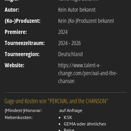
Autor:
Kein Autor bekannt
(Ko-)Produzent:
Kein (Ko-)Produzent bekannt
Premiere:
2024
Tourneezeitraum:
2024 - 2026
Tourneeregion:
Deutschland
Website:
https://www.talent-x-
change.com/percival-and-the-
chanson
Gage und Kosten von "PERCIVAL and the CHANSON"
(Mindest-)Honorar:
auf Anfrage
Nebenkosten:
KSK
GEMA oder ähnliches
Reise