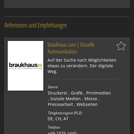
Referenzen und Empfehlungen
braukhaus.com | Visuelle
Kommunikation
Auf der Suche nach Möglichkeiten
etwas zu verändern. Der digitale
Weg.
Genre:
Druckerei
,
Grafik
,
Printmedien
,
Soziale Medien
,
Messe
,
Pressearbeit
,
Webseiten
Tätigkeitsregion (PLZ):
DE, CH, AT
Telefon:
+49 2375 1440