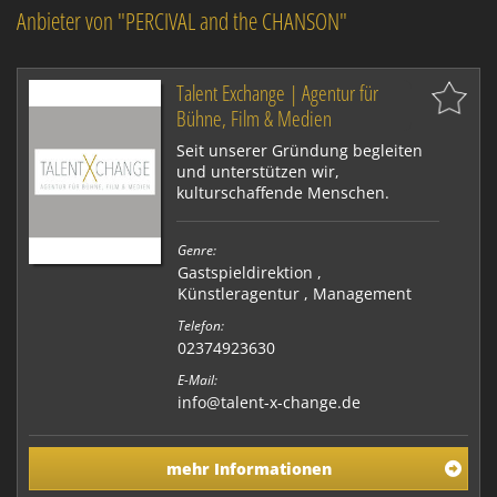
Anbieter von "PERCIVAL and the CHANSON"
Talent Exchange | Agentur für
Bühne, Film & Medien
Seit unserer Gründung begleiten
und unterstützen wir,
kulturschaffende Menschen.
Genre:
Gastspieldirektion
,
Künstleragentur
,
Management
Telefon:
02374923630
E-Mail:
info@talent-x-change.de
mehr Informationen