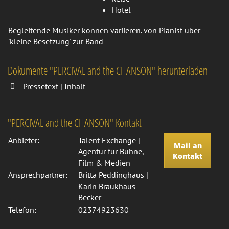
Hotel
Begleitende Musiker können variieren. von Pianist über
'kleine Besetzung' zur Band
Dokumente "PERCIVAL and the CHANSON" herunterladen
Pressetext | Inhalt
"PERCIVAL and the CHANSON" Kontakt
Anbieter:
Talent Exchange |
Mail an
Agentur für Bühne,
Kontakt
Film & Medien
Ansprechpartner:
Britta Peddinghaus |
Karin Braukhaus-
Becker
Telefon:
02374923630