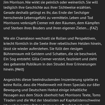
Jim Morrison. Nie wirkt sie peinlich oder weinerlich. Sie will
lediglich ihre Geschichte aus ihrer Sichtweise erzählen.
Gerade deshalb gelingt es ihr, das Ende der Sechziger
herrschende Lebensgefühl zu vermitteln. Leben und Tod
Morrisons verknüpft Cremer mit den Räumen, dem Kämpfen
und Sterben ihres Bruders und ihren eigenen Zielen… (FAZ)
Wie ein Chamäleon wechselt sie Rollen und Perspektiven,
kriecht förmlich in die Seele ihrer rebellischen Helden hinein,
lässt sie wieder auferstehen. Sie füllt den riesigen
Bühnenraum mit Geistern und Schatten, die sie beschwört.
Ein Sog entsteht: Gilla Cremer verstört, fasziniert und zieht
das gebannte Publikum in den Strudel ihrer Erinnerungen
hinein. (Welt)
Angesichts dieser beeindruckenden Inszenierung spielte es
keine Rolle, dass die Medienwelt mit ihren Specials zur 68er
Bewegung und Deutschem Herbst einige inhaltliche
Passagen aus dem Stück überholt hat. Morrisons Texte, Toms
Tiraden und die Wut der Idealisten auf Kapitalistenschweine