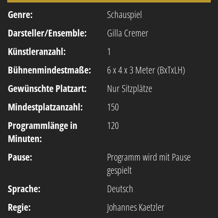
Genre:
Schauspiel
Darsteller/Ensemble:
Gilla Cremer
Künstleranzahl:
1
Bühnenmindestmaße:
6 x 4 x 3 Meter (BxTxLH)
Gewünschte Platzart:
Nur Sitzplätze
Mindestplatzanzahl:
150
Programmlänge in
120
Minuten:
Pause:
Programm wird mit Pause
gespielt
Sprache:
Deutsch
Regie:
Johannes Kaetzler