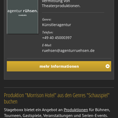
Vermittlung von
Theaterproduktionen.
Genre:
Künstleragentur
Telefon:
+49 40 45000397
E-Mail:
ruehsen@agenturruehsen.de
mehr Informationen
Produktion "Morrison Hotel" aus den Genres "Schauspiel"
buchen
Stageboxx bietet ein Angebot an
Produktionen
für Bühnen,
Tourneen, Gastspiele, Veranstaltungen und Serien-Events.