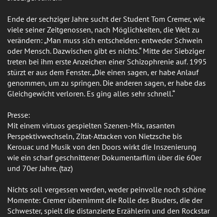
Ende der sechziger Jahre sucht der Student Tom Cremer, wie
viele seiner Zeitgenossen, nach Möglichkeiten, die Welt zu
verändern: „Man muss sich entscheiden: entweder Schwein
oder Mensch. Dazwischen gibt es nichts.“ Mitte der Siebziger
treten bei ihm erste Anzeichen einer Schizophrenie auf. 1995
stürzt er aus dem Fenster. „Die einen sagen, er habe Anlauf
genommen, um zu springen. Die anderen sagen, er habe das
Gleichgewicht verloren. Es ging alles sehr schnell.“
Presse:
Mit einem virtuos gespielten Szenen-Mix, rasanten
Perspektivwechseln, Zitat-Attacken von Nietzsche bis
Kerouac und Musik von den Doors wirkt die Inszenierung
wie ein scharf geschnittener Dokumentarfilm über die 60er
und 70er Jahre. (taz)
Nichts soll vergessen werden, weder peinvolle noch schöne
Momente: Cremer übernimmt die Rolle des Bruders, die der
Schwester, spielt die distanzierte Erzählerin und den Rockstar