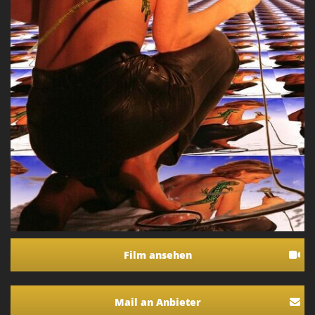
Film ansehen
Mail an Anbieter