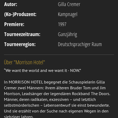
Autor:
Gilla Cremer
(Ko-)Produzent:
Kampnagel
Premiere:
1997
Tourneezeitraum:
Ganzjährig
Tourneeregion:
Deutschsprachiger Raum
Über "Morrison Hotel"
“We want the world and we want it - NOW.”
In MORRISON HOTEL begegnet die Schauspielerin Gilla
Cremer zwei Männern: ihrem älteren Bruder Tom und Jim
Morrison, Leadsänger der legendären Rockband The Doors.
Männer, deren radikalen, exzessiven – und letztlich
selbstmörderischen – Lebensentwurf sie einst bewunderte.
Und sie erzählt von der Suche nach eigenen Wegen in den
siebziger Jahren.