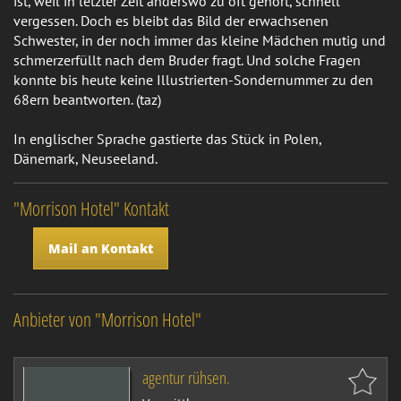
ist, weil in letzter Zeit anderswo zu oft gehört, schnell
vergessen. Doch es bleibt das Bild der erwachsenen
Schwester, in der noch immer das kleine Mädchen mutig und
schmerzerfüllt nach dem Bruder fragt. Und solche Fragen
konnte bis heute keine Illustrierten-Sondernummer zu den
68ern beantworten. (taz)
In englischer Sprache gastierte das Stück in Polen,
Dänemark, Neuseeland.
"Morrison Hotel" Kontakt
Mail an Kontakt
Anbieter von "Morrison Hotel"
agentur rühsen.