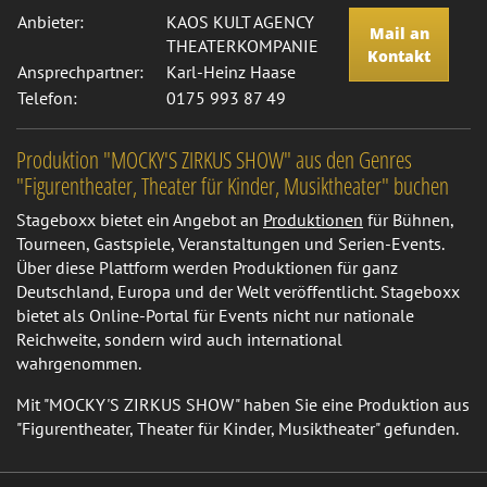
Anbieter:
KAOS KULT AGENCY
Mail an
THEATERKOMPANIE
Kontakt
Ansprechpartner:
Karl-Heinz Haase
Telefon:
0175 993 87 49
Produktion "MOCKY'S ZIRKUS SHOW" aus den Genres
"Figurentheater, Theater für Kinder, Musiktheater" buchen
Stageboxx bietet ein Angebot an
Produktionen
für Bühnen,
Tourneen, Gastspiele, Veranstaltungen und Serien-Events.
Über diese Plattform werden Produktionen für ganz
Deutschland, Europa und der Welt veröffentlicht. Stageboxx
bietet als Online-Portal für Events nicht nur nationale
Reichweite, sondern wird auch international
wahrgenommen.
Mit "MOCKY'S ZIRKUS SHOW" haben Sie eine Produktion aus
"Figurentheater, Theater für Kinder, Musiktheater" gefunden.