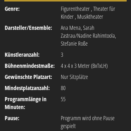
Genre:
Figurentheater
,
Theater für
Kinder
,
Musiktheater
Darsteller/Ensemble:
Ana Mena, Sarah
Zastrau/Nadine Rahimtoola,
Stefanie Roße
Künstleranzahl:
3
Bühnenmindestmaße:
4 x 4 x 3 Meter (BxTxLH)
Gewünschte Platzart:
Nur Sitzplätze
Mindestplatzanzahl:
80
Programmlänge in
55
Minuten:
Pause:
Programm wird ohne Pause
gespielt