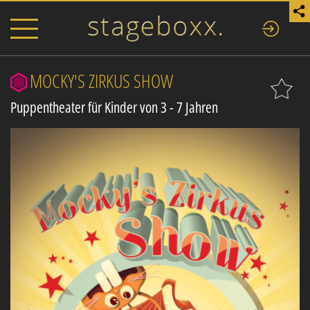
MOCKY'S ZIRKUS SHOW
Puppentheater für Kinder von 3 - 7 Jahren