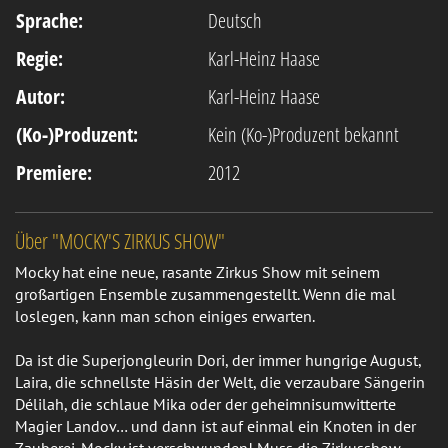
Sprache:
Deutsch
Regie:
Karl-Heinz Haase
Autor:
Karl-Heinz Haase
(Ko-)Produzent:
Kein (Ko-)Produzent bekannt
Premiere:
2012
Über "MOCKY'S ZIRKUS SHOW"
Mocky hat eine neue, rasante Zirkus Show mit seinem
großartigen Ensemble zusammengestellt. Wenn die mal
loslegen, kann man schon einiges erwarten.
Da ist die Superjongleurin Dori, der immer hungrige August,
Laira, die schnellste Häsin der Welt, die verzaubare Sängerin
Délilah, die schlaue Mika oder der geheimnisumwitterte
Magier Landov… und dann ist auf einmal ein Knoten in der