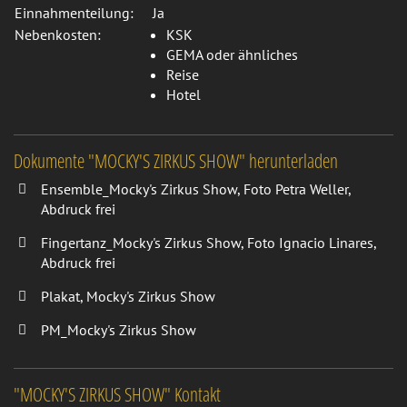
Einnahmenteilung:
Ja
Nebenkosten:
KSK
GEMA oder ähnliches
Reise
Hotel
Dokumente "MOCKY'S ZIRKUS SHOW" herunterladen
Ensemble_Mocky's Zirkus Show, Foto Petra Weller,
Abdruck frei
Fingertanz_Mocky's Zirkus Show, Foto Ignacio Linares,
Abdruck frei
Plakat, Mocky's Zirkus Show
PM_Mocky's Zirkus Show
"MOCKY'S ZIRKUS SHOW" Kontakt