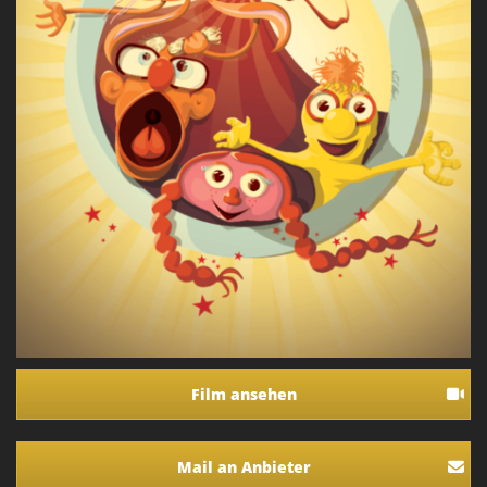
Film ansehen
Mail an Anbieter