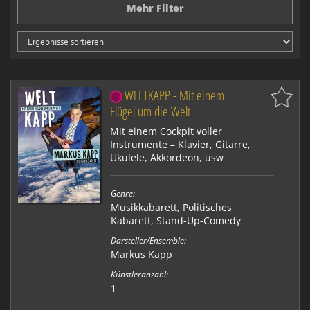
Mehr Filter
WELTKAPP - Mit einem
Flügel um die Welt
Mit einem Cockpit voller
Instrumente – Klavier, Gitarre,
Ukulele, Akkordeon, usw
Genre:
Musikkabarett
,
Politisches
Kabarett
,
Stand-Up-Comedy
Darsteller/Ensemble:
Markus Kapp
Künstleranzahl:
1