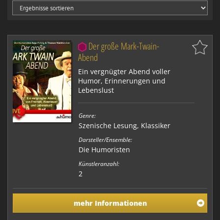
Der große Mark-Twain-
Abend
Ein vergnügter Abend voller
Humor, Erinnerungen und
Lebenslust
Genre:
Szenische Lesung
,
Klassiker
Darsteller/Ensemble:
Die Humoristen
Künstleranzahl:
2
mehr Informationen