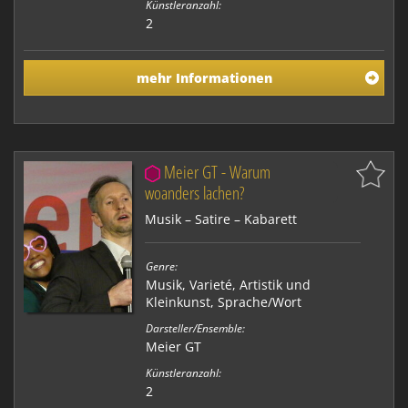
Künstleranzahl:
2
mehr Informationen
Meier GT - Warum
woanders lachen?
Musik – Satire – Kabarett
Genre:
Musik
,
Varieté, Artistik und
Kleinkunst
,
Sprache/Wort
Darsteller/Ensemble:
Meier GT
Künstleranzahl:
2