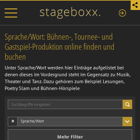
Sprache/Wort: Bühnen-, Tournee- und
Gastspiel-Produktion online finden und
buchen
Unter Sprache/Wort werden hier Einträge aufgelistet bei
denen dieses im Vordergrund steht im Gegensatz zu Musik,
Theater und Tanz. Dazu gehören zum Beispiel Lesungen,
Poetry Slam und Bühnen-Hörspiele
×
Sprache/Wort
Mehr Filter