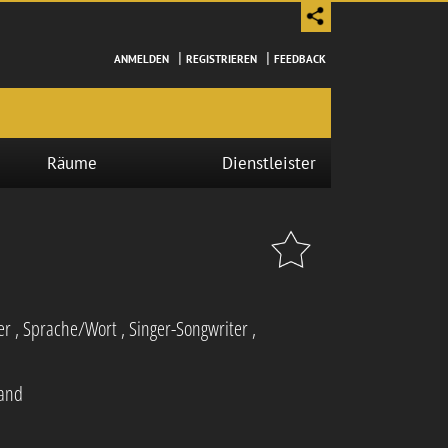
|
|
ANMELDEN
REGISTRIEREN
FEEDBACK
Räume
Dienstleister
er
,
Sprache/Wort
,
Singer-Songwriter
,
and