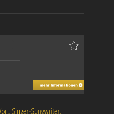
r
mehr Informationen
rt, Singer-Songwriter,