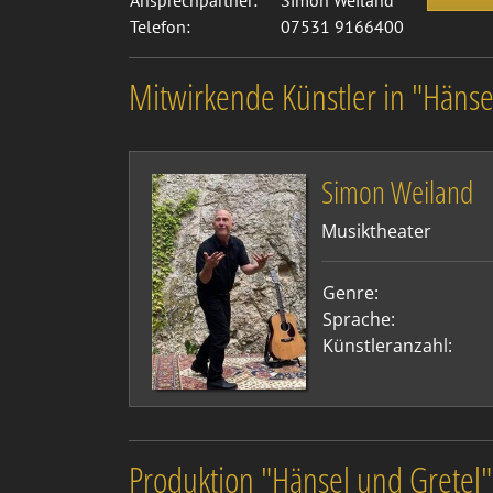
Ansprechpartner:
Simon Weiland
Telefon:
07531 9166400
Mitwirkende Künstler in "Hänse
Simon Weiland
Musiktheater
Genre:
Sprache:
Künstleranzahl:
Produktion "Hänsel und Gretel"