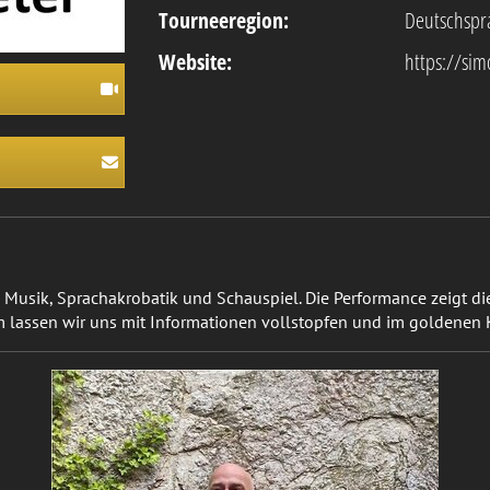
Tourneeregion:
Deutschspr
Website:
https://si
 Musik, Sprachakrobatik und Schauspiel. Die Performance zeigt d
assen wir uns mit Informationen vollstopfen und im goldenen Käf