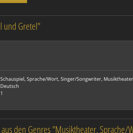
l und Gretel"
Schauspiel
,
Sprache/Wort
,
Singer/Songwriter
,
Musiktheate
Deutsch
1
 aus den Genres "Musiktheater, Sprache/Wo