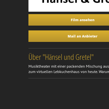
Film ansehen
Mail an Anbieter
Über "Hänsel und Gretel"
Musiktheater mit einer packenden Mischung aus
zum virtuellen Lebkuchenhaus von heute. Warum l