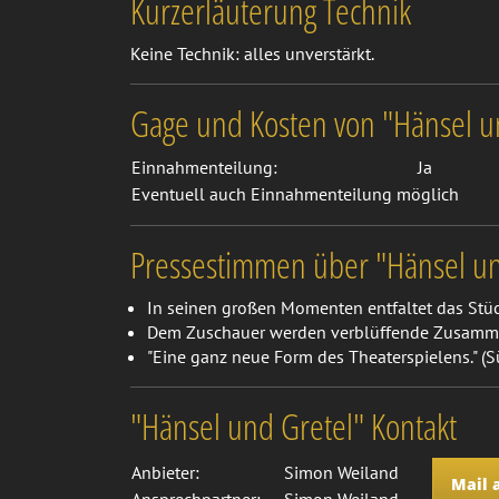
Kurzerläuterung Technik
Keine Technik: alles unverstärkt.
Gage und Kosten von "Hänsel u
Einnahmenteilung:
Ja
Eventuell auch Einnahmenteilung möglich
Pressestimmen über "Hänsel un
In seinen großen Momenten entfaltet das Stü
Dem Zuschauer werden verblüffende Zusamme
"Eine ganz neue Form des Theaterspielens." (S
"Hänsel und Gretel" Kontakt
Anbieter:
Simon Weiland
Mail 