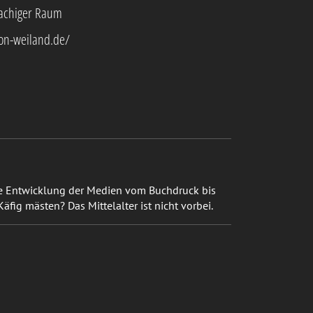
achiger Raum
mon-weiland.de/
ie Entwicklung der Medien vom Buchdruck bis
ig mästen? Das Mittelalter ist nicht vorbei.