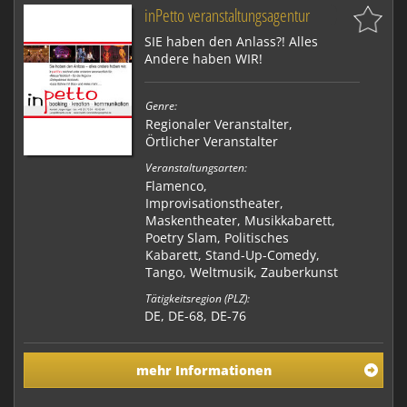
inPetto veranstaltungsagentur
SIE haben den Anlass?! Alles
Andere haben WIR!
Genre:
Regionaler Veranstalter
,
Örtlicher Veranstalter
Veranstaltungsarten:
Flamenco,
Improvisationstheater,
Maskentheater, Musikkabarett,
Poetry Slam, Politisches
Kabarett, Stand-Up-Comedy,
Tango, Weltmusik, Zauberkunst
Tätigkeitsregion (PLZ):
DE, DE-68, DE-76
mehr Informationen