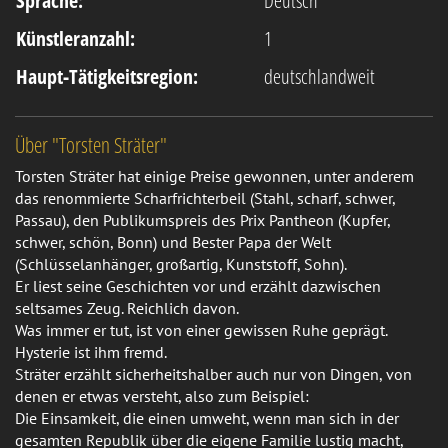
Sprache:
Deutsch
Künstleranzahl:
1
Haupt-Tätigkeitsregion:
deutschlandweit
Über "Torsten Sträter"
Torsten Sträter hat einige Preise gewonnen, unter anderem
das renommierte Scharfrichterbeil (Stahl, scharf, schwer,
Passau), den Publikumspreis des Prix Pantheon (Kupfer,
schwer, schön, Bonn) und Bester Papa der Welt
(Schlüsselanhänger, großartig, Kunststoff, Sohn).
Er liest seine Geschichten vor und erzählt dazwischen
seltsames Zeug. Reichlich davon.
Was immer er tut, ist von einer gewissen Ruhe geprägt.
Hysterie ist ihm fremd.
Sträter erzählt sicherheitshalber auch nur von Dingen, von
denen er etwas versteht, also zum Beispiel:
Die Einsamkeit, die einen umweht, wenn man sich in der
gesamten Republik über die eigene Familie lustig macht,