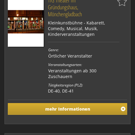
TIG Theater im
Gründungshaus,
Mönchengladbach
Kleinkunstbühne - Kabarett,
Comedy, Musical, Musik,
Kinderveranstaltungen
Genre:
Örtlicher Veranstalter
Veranstaltungsarten:
Veranstaltungen ab 300
Zuschauern
Tätigkeitsregion (PLZ):
DE-40, DE-41
mehr Informationen