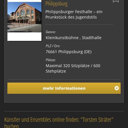
Philippsburg
Philippsburger Festhalle – ein
Prunkstück des Jugendstils
Genre:
Kleinkunstbühne
,
Stadthalle
PLZ / Ort:
76661 Philippsburg (DE)
Plätze:
Maximal 320 Sitzplätze / 600
Stehplätze
mehr Informationen
Künstler und Ensembles online finden: "Torsten Sträter"
buchen