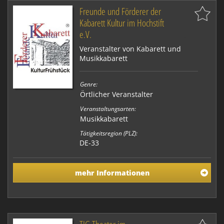
Freunde und Förderer der
Kabarett Kultur im Hochstift
e.V.
Veranstalter von Kabarett und
Musikkabarett
Genre:
Örtlicher Veranstalter
Veranstaltungsarten:
Musikkabarett
Tätigkeitsregion (PLZ):
DE-33
mehr Informationen