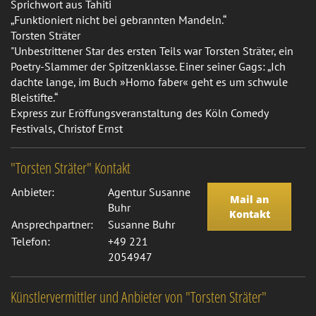
Sprichwort aus Tahiti
„Funktioniert nicht bei gebrannten Mandeln.“
Torsten Sträter
"Unbestrittener Star des ersten Teils war Torsten Sträter, ein
Poetry-Slammer der Spitzenklasse. Einer seiner Gags: „Ich
dachte lange, im Buch »Homo faber« geht es um schwule
Bleistifte.“
Express zur Eröffungsveranstaltung des Köln Comedy
Festivals, Christof Ernst
"Torsten Sträter" Kontakt
Anbieter:
Agentur Susanne
Mail an
Buhr
Kontakt
Ansprechpartner:
Susanne Buhr
Telefon:
+49 221
2054947
Künstlervermittler und Anbieter von "Torsten Sträter"