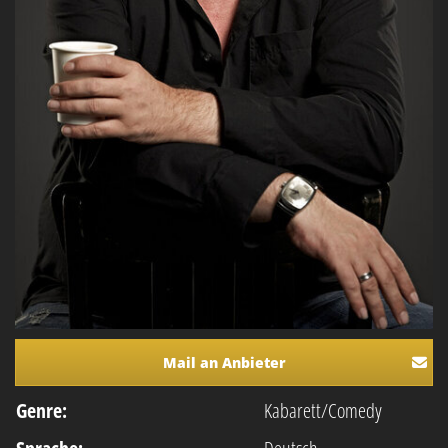
Mail an Anbieter
Genre:
Kabarett/Comedy