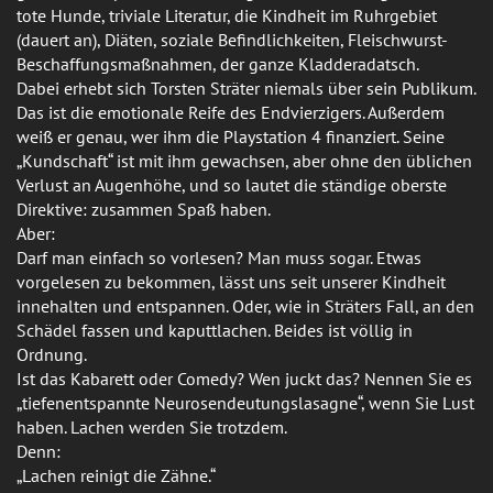
tote Hunde, triviale Literatur, die Kindheit im Ruhrgebiet
(dauert an), Diäten, soziale Befindlichkeiten, Fleischwurst-
Beschaffungsmaßnahmen, der ganze Kladderadatsch.
Dabei erhebt sich Torsten Sträter niemals über sein Publikum.
Das ist die emotionale Reife des Endvierzigers. Außerdem
weiß er genau, wer ihm die Playstation 4 finanziert. Seine
„Kundschaft“ ist mit ihm gewachsen, aber ohne den üblichen
Verlust an Augenhöhe, und so lautet die ständige oberste
Direktive: zusammen Spaß haben.
Aber:
Darf man einfach so vorlesen? Man muss sogar. Etwas
vorgelesen zu bekommen, lässt uns seit unserer Kindheit
innehalten und entspannen. Oder, wie in Sträters Fall, an den
Schädel fassen und kaputtlachen. Beides ist völlig in
Ordnung.
Ist das Kabarett oder Comedy? Wen juckt das? Nennen Sie es
„tiefenentspannte Neurosendeutungslasagne“, wenn Sie Lust
haben. Lachen werden Sie trotzdem.
Denn:
„Lachen reinigt die Zähne.“