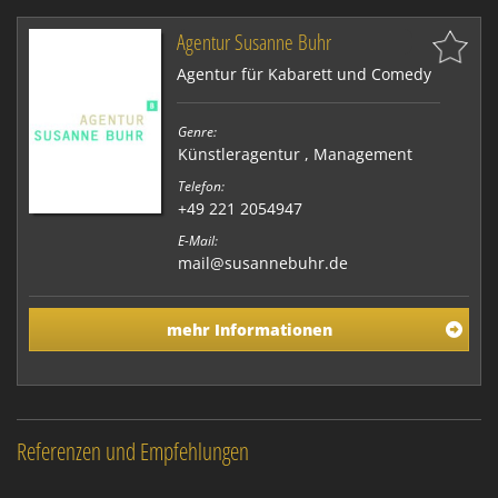
Agentur Susanne Buhr
Agentur für Kabarett und Comedy
Genre:
Künstleragentur
,
Management
Telefon:
+49 221 2054947
E-Mail:
mail@susannebuhr.de
mehr Informationen
Referenzen und Empfehlungen