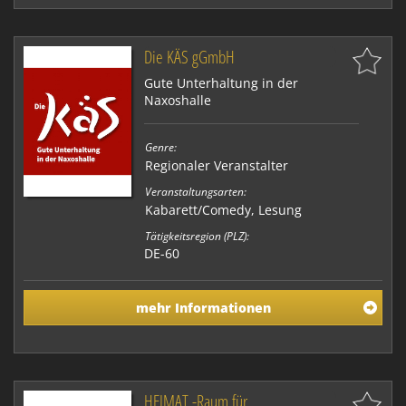
Die KÄS gGmbH
Gute Unterhaltung in der
Naxoshalle
Genre:
Regionaler Veranstalter
Veranstaltungsarten:
Kabarett/Comedy, Lesung
Tätigkeitsregion (PLZ):
DE-60
mehr Informationen
HEIMAT -Raum für