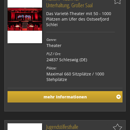
Unterhaltung, Großer Saal
Das Varieté-Theater mit 50 - 1000
Plätzen am Ufer des Ostseefjord
Schlei
Genre:
Theater
PLZ / Ort:
24837 Schleswig (DE)
Plätze:
Maximal 660 Sitzplätze / 1000
Stehplätze
mehr Informationen
Jugendstilfesthalle