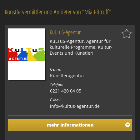
Künstlervermittler und Anbieter von "Mia Pittroff"
KuLTuS-Agentur
KuLTuS-Agentur, Agentur für
kulturelle Programme, Kultur-
Events und Künstler!
Genre:
Künstleragentur
Telefon:
0221 420 04 05
E-Mail:
info@kultus-agentur.de
mehr Informationen