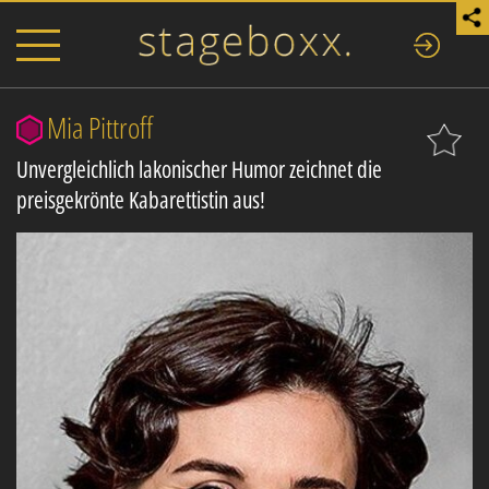
Mia Pittroff
Unvergleichlich lakonischer Humor zeichnet die
preisgekrönte Kabarettistin aus!