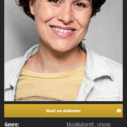
Mail an Anbieter
Genre:
Musikkabarett
,
Lesung