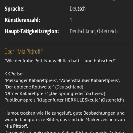
Sprache:
Deutsch
Künstleranzahl:
1
Haupt-Tätigkeitsregion:
Deutschland, Österreich
Über "Mia Pittroff"
"Wie der frühe Polt. Nur weiblich halt ... und hübscher!"
KKPreise:
"Melsunger Kabarettpreis", "Vohenstraußer Kabarettpreis",
"Der goldene Rottweiler" (Deutschland)
"Oltner Kabarettpreis", „Die Sprungfeder“ (Schweiz)
Publikumspreis "Klagenfurter HERKULESkeule" (Österreich)
Humor, trocken wie Heizungsluft, gute Beobachtungen und
wunderbar groteske Bilder, das sind die Markenzeichen von
Mia Pittroff.
Die mehrfach preisgekrönte Kabarettistin, Sängerin, Autorin,