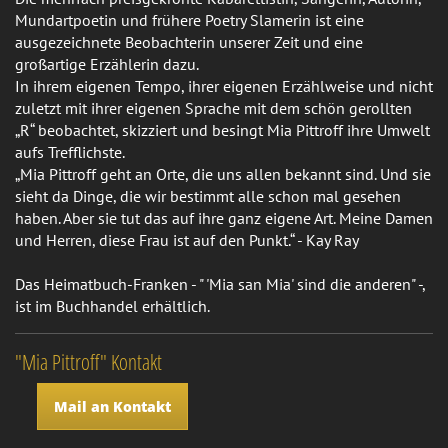
Mundartpoetin und frühere Poetry Slamerin ist eine
ausgezeichnete Beobachterin unserer Zeit und eine
großartige Erzählerin dazu.
In ihrem eigenen Tempo, ihrer eigenen Erzählweise und nicht
zuletzt mit ihrer eigenen Sprache mit dem schön gerollten
„R“ beobachtet, skizziert und besingt Mia Pittroff ihre Umwelt
aufs Trefflichste.
„Mia Pittroff geht an Orte, die uns allen bekannt sind. Und sie
sieht da Dinge, die wir bestimmt alle schon mal gesehen
haben. Aber sie tut das auf ihre ganz eigene Art. Meine Damen
und Herren, diese Frau ist auf den Punkt.“ - Kay Ray
Das Heimatbuch-Franken - " 'Mia san Mia' sind die anderen" -,
ist im Buchhandel erhältlich.
"Mia Pittroff" Kontakt
Mail an Kontakt