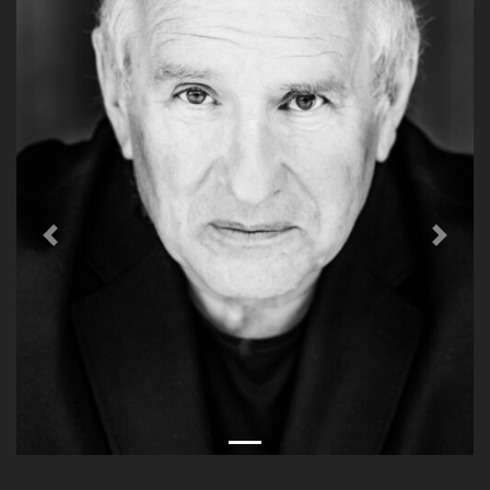
Previous
Next