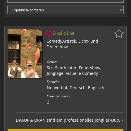
Drauf & Dran
ComedyArtistik, Licht- und
Feuershow
Genre:
Straßentheater
,
Feuershow
,
Jonglage
,
Visuelle Comedy
Sprache:
Nonverbal, Deutsch, Englisch
Künstleranzahl:
2
DRAUF & DRAN sind ein professionelles Jonglier-Duo. •
Bühnen- und Strassenshows sind eine Mischung aus