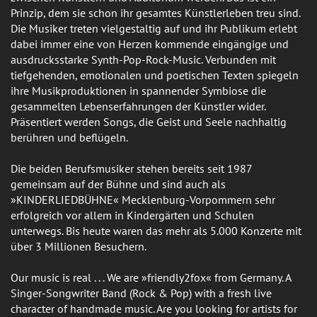
Prinzip, dem sie schon ihr gesamtes Künstlerleben treu sind.
Die Musiker treten vielgestaltig auf und ihr Publikum erlebt
dabei immer eine von Herzen kommende eingängige und
ausdrucksstarke Synth-Pop-Rock-Music. Verbunden mit
tiefgehenden, emotionalen und poetischen Texten spiegeln
ihre Musikproduktionen in spannender Symbiose die
gesammelten Lebenserfahrungen der Künstler wider.
Präsentiert werden Songs, die Geist und Seele nachhaltig
berühren und beflügeln.
Die beiden Berufsmusiker stehen bereits seit 1987
gemeinsam auf der Bühne und sind auch als
»KINDERLIEDBÜHNE« Mecklenburg-Vorpommern sehr
erfolgreich vor allem in Kindergärten und Schulen
unterwegs. Bis heute waren das mehr als 5.000 Konzerte mit
über 3 Millionen Besuchern.
Our music is real . . . We are »friendly2fox« from Germany. A
Singer-Songwriter Band (Rock & Pop) with a fresh live
character of handmade music. Are you looking for artists for