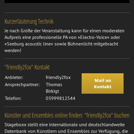
Kurzerläuterung Technik
Je nach Größe der Veranstaltung kann für einen moderaten
Aufpreis eine professionelle PA von »Electro-Voice« oder
»Seeburg acoustic line« sowie Bühnenlicht mitgebracht
werden!
"friendly2fox" Kontakt
Anbieter:
friendly2fox
Mail an
Ansprechpartner:
Thomas
Kontakt
Birkigt
Telefon:
03999812544
Künstler und Ensembles online finden: "friendly2fox" buchen
Stageboxx stellt eine internationale und deutschlandweite
Datenbank von Künstlern und Ensembles zur Verfügung, die