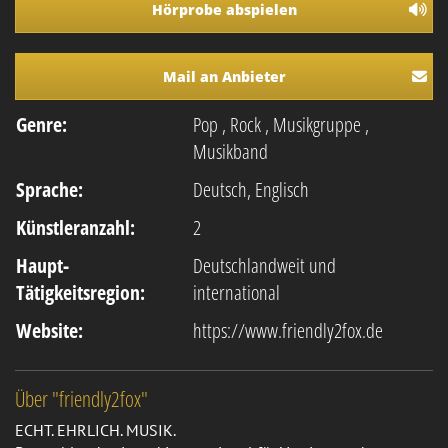
Hörprobe abspielen
Mail an Anbieter
Genre:
Pop
,
Rock
,
Musikgruppe
,
Musikband
Sprache:
Deutsch, Englisch
Künstleranzahl:
2
Haupt-
Deutschlandweit und
Tätigkeitsregion:
international
Website:
https://www.friendly2fox.de
Über "friendly2fox"
ECHT. EHRLICH. MUSIK.