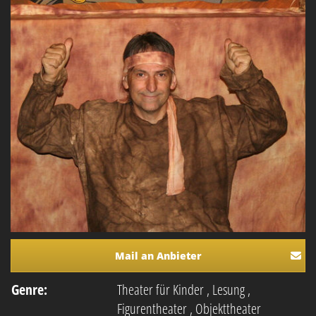
Mail an Anbieter
Genre:
Theater für Kinder
,
Lesung
,
Figurentheater
,
Objekttheater