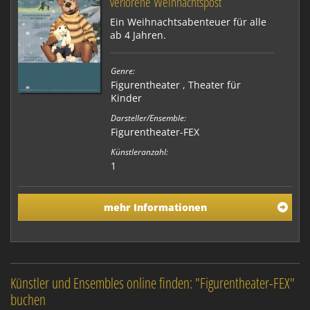
verlorene Weihnachtspost
Ein Weihnachtsabenteuer für alle
ab 4 Jahren.
Genre:
Figurentheater
,
Theater für
Kinder
Darsteller/Ensemble:
Figurentheater-FEX
Künstleranzahl:
1
mehr Informationen
Künstler und Ensembles online finden: "Figurentheater-FEX"
buchen