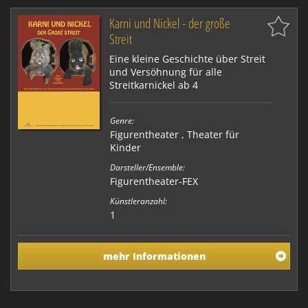
Karni und Nickel - der große
Streit
Eine kleine Geschichte über Streit
und Versöhnung für alle
Streitkarnickel ab 4
Genre:
Figurentheater
,
Theater für
Kinder
Darsteller/Ensemble:
Figurentheater-FEX
Künstleranzahl:
1
mehr Informationen