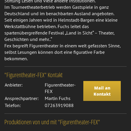
Stiftung Lesen und viele andere Institutionen.
Im Tourneetheaterbetrieb werden Gastspiele in ganz
Deutschland und im benachbarten Ausland angeboten.
Seit einigen Jahren wird in Helmstadt-Bargen eine kleine
Werkstattbühne betrieben. Fuchs leitet das
spartenübergreifende Festival „Land in Sicht“ – Theater,
Geschichten und mehr..“
Fex begreift Figurentheater in einem weit gefassten Sinne,
selbst Lesungen können dort eine figurative Farbe
bekommen.
"Figurentheater-FEX" Kontakt
Anbieter:
Figurentheater-
Mail an
FEX
Kontakt
Ansprechpartner:
Martin Fuchs
Telefon:
07263919088
Produktionen von und mit "Figurentheater-FEX"