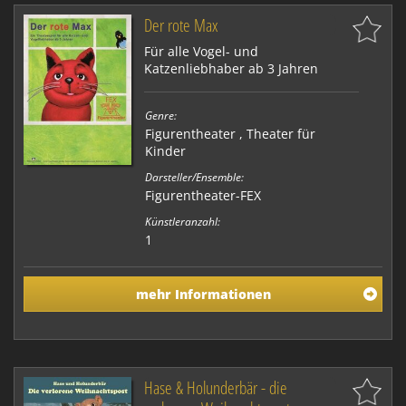
Der rote Max
Für alle Vogel- und
Katzenliebhaber ab 3 Jahren
Genre:
Figurentheater
,
Theater für
Kinder
Darsteller/Ensemble:
Figurentheater-FEX
Künstleranzahl:
1
mehr Informationen
Hase & Holunderbär - die