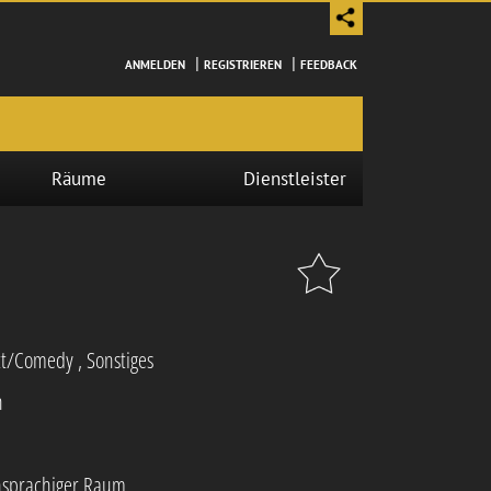
|
|
ANMELDEN
REGISTRIEREN
FEEDBACK
Räume
Dienstleister
tt/Comedy
,
Sonstiges
h
hsprachiger Raum