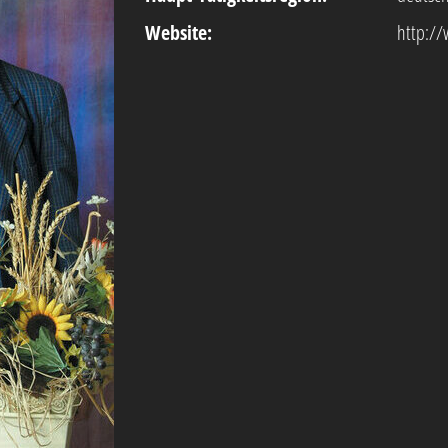
Website:
http://