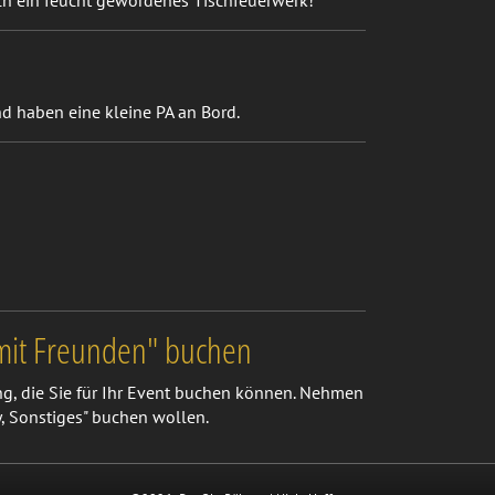
lich ein feucht gewordenes Tischfeuerwerk!
nd haben eine kleine PA an Bord.
 mit Freunden" buchen
g, die Sie für Ihr Event buchen können. Nehmen
y, Sonstiges" buchen wollen.