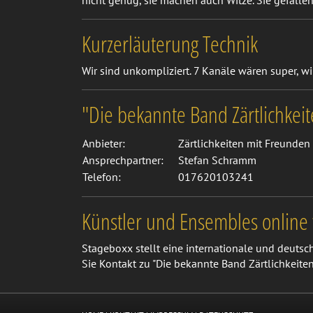
nicht genug, sie machen auch Witze. Sie gefalle
Kurzerläuterung Technik
Wir sind unkompliziert. 7 Kanäle wären super, w
"Die bekannte Band Zärtlichkei
Anbieter:
Zärtlichkeiten mit Freunde
Ansprechpartner:
Stefan Schramm
Telefon:
017620103241
Künstler und Ensembles online 
Stageboxx stellt eine internationale und deuts
Sie Kontakt zu "Die bekannte Band Zärtlichkeite