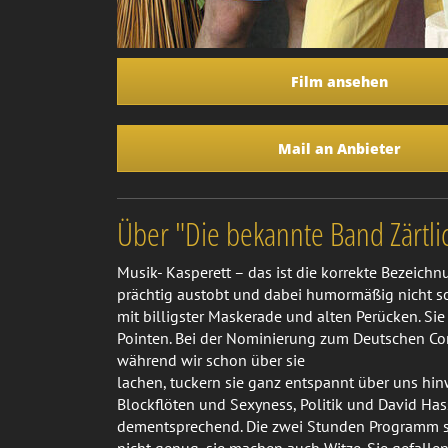
Film ansehen
Mail an Anbieter
Über "Die bekannte Band Zärtli
Musik- Kasperett – das ist die korrekte Bezeich
prächtig austobt und dabei humormäßig nicht s
mit billigster Maskerade und alten Perücken. Si
Pointen. Bei der Nominierung zum Deutschen Com
während wir schon über sie
lachen, tuckern sie ganz entspannt über uns hin
Blockflöten und Sexyness, Politik und David Has
dementsprechend. Die zwei Stunden Programm sind