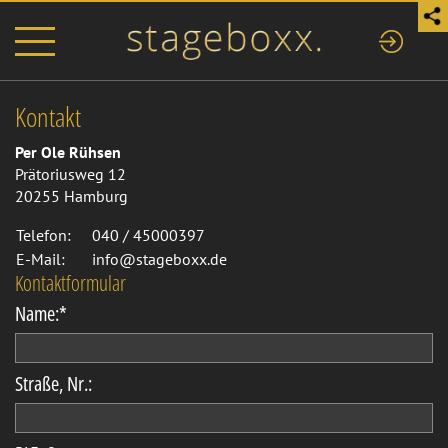
Kontakt
Per Ole Rühsen
Prätoriusweg 12
20255 Hamburg
Telefon:
040 / 45000397
E-Mail:
info
@
stageboxx
.
de
Kontaktformular
Name:
*
Straße, Nr.: