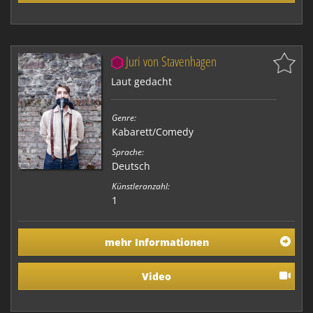
Juri von Stavenhagen
Laut gedacht
Genre:
Kabarett/Comedy
Sprache:
Deutsch
Künstleranzahl:
1
mehr Informationen
Video