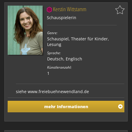
Kerstin Wittstamm
Schauspielerin
Genre:
Schauspiel
,
Theater für Kinder
,
Lesung
Sprache:
Deutsch, Englisch
Künstleranzahl:
1
siehe www.freiebuehnewendland.de
mehr Informationen