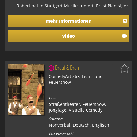
Robert hat in Stuttgart Musik studiert. Er ist Pianist, er
komponiert (Chansons, Chor- und A-Cappella-Stücke,
z.B. das Musical SIBYLLE), arrangiert, und leitet den
mehr Informationen
Chor HAPPY-VOICES in Kirchheim u. Teck. Er hat
Musikprojekte am Theater einstudiert und geleitet,
sang als Bass im A-Cappella-Ensemble D…
Video
Drauf & Dran
ComedyArtistik, Licht- und
Feuershow
Genre:
Straßentheater
,
Feuershow
,
Jonglage
,
Visuelle Comedy
Sprache:
Nonverbal, Deutsch, Englisch
Künstleranzahl: