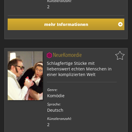
Künstleranzahl:
2
mehr Informationen
NeueKomoedie
Schlagfertige Stücke mit
liebenswert echten Menschen in
einer komplizierten Welt
Genre:
Komödie
Sprache:
Deutsch
Künstleranzahl:
2