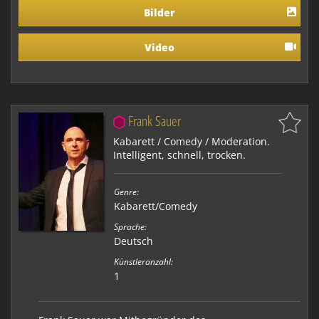
umfangreichen Erfahrungsschatz und lassen Sie s…
Bilder
Video
Frank Sauer
Kabarett / Comedy / Moderation.
Intelligent, schnell, trocken.
Genre:
Kabarett/Comedy
Sprache:
Deutsch
Künstleranzahl:
1