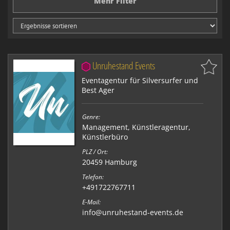
Mehr Filter
Unruhestand Events
Eventagentur für Silversurfer und
Best Ager
Genre:
Management
,
Künstleragentur
,
Künstlerbüro
PLZ / Ort:
20459 Hamburg
Telefon:
+491722767711
E-Mail:
info@unruhestand-events.de